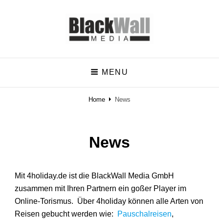
BlackWall-Media
MENU
Der Schritt in die richtige Richtung
Home
News
News
Mit 4holiday.de ist die BlackWall Media GmbH
zusammen mit Ihren Partnern ein goßer Player im
Online-Torismus. Über 4holiday können alle Arten von
Reisen gebucht werden wie:
Pauschalreisen
,