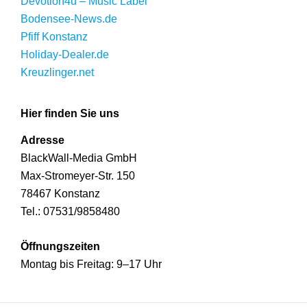
Devotion4u – Music Label
Bodensee-News.de
Pfiff Konstanz
Holiday-Dealer.de
Kreuzlinger.net
Hier finden Sie uns
Adresse
BlackWall-Media GmbH
Max-Stromeyer-Str. 150
78467 Konstanz
Tel.: 07531/9858480
Öffnungszeiten
Montag bis Freitag: 9–17 Uhr