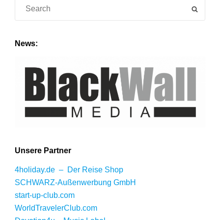
Search
SEAR
for:
News:
Unsere Partner
4holiday.de – Der Reise Shop
SCHWARZ-Außenwerbung GmbH
start-up-club.com
WorldTravelerClub.com