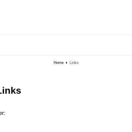
Home
Links
Links
er: