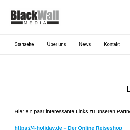
BlackWall-Media
Der Schritt in die richtige Richtung
Startseite
Über uns
News
Kontakt
Hier ein paar interessante Links zu unseren Partn
https://4-holiday.de – Der Online Reiseshop