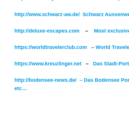
http://www.schwarz-aw.de/ Schwarz Aussen
http://deluxe-escapes.com
–
Most exclusive
https://worldtravelerclub.com
–
World Travel
https://www.kreuzlinger.net
–
Das Stadt-Por
http://bodensee-news.de/ – Das Bodensee Port
etc…