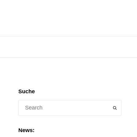
Suche
Search
SEARCH
for:
News: