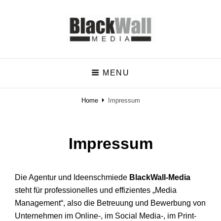
BlackWall-Media
MENU
Der Schritt in die richtige Richtung
Home
Impressum
Impressum
Die Agentur und Ideenschmiede
BlackWall-Media
steht für professionelles und effizientes „Media
Management“, also die Betreuung und Bewerbung von
Unternehmen im Online-, im Social Media-, im Print-