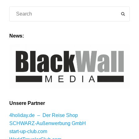
Search
SEAR
for:
News:
Unsere Partner
4holiday.de – Der Reise Shop
SCHWARZ-Außenwerbung GmbH
start-up-club.com