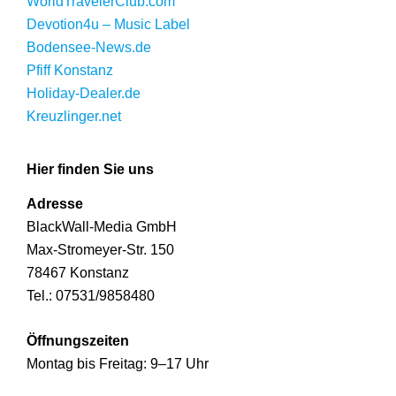
WorldTravelerClub.com
Devotion4u – Music Label
Bodensee-News.de
Pfiff Konstanz
Holiday-Dealer.de
Kreuzlinger.net
Hier finden Sie uns
Adresse
BlackWall-Media GmbH
Max-Stromeyer-Str. 150
78467 Konstanz
Tel.: 07531/9858480
Öffnungszeiten
Montag bis Freitag: 9–17 Uhr